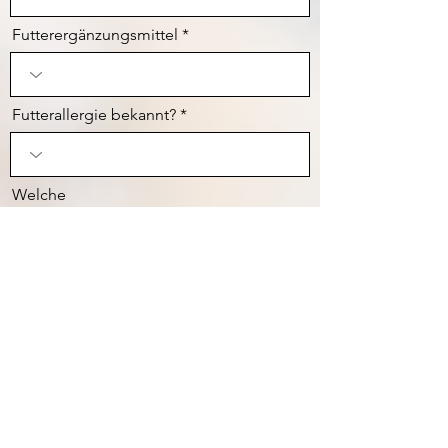
Futterergänzungsmittel
Futterallergie bekannt?
Welche
Kotabsatz
Gesundheit
Vorerkrankungen