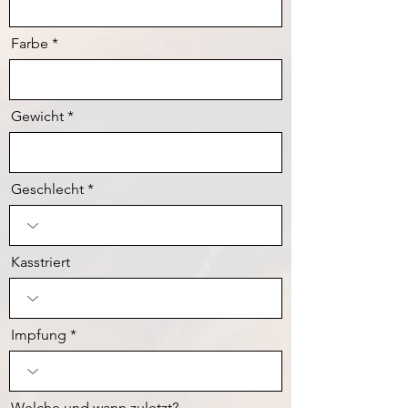
Farbe
Gewicht
Geschlecht
Kasstriert
Impfung
Welche und wann zuletzt?